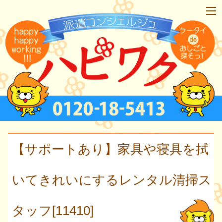
【サポートあり】家具や寝具を拭
いてきれいにするレンタル清掃ス
タッフ[11410]