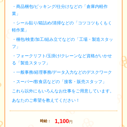
・商品梱包/ピッキング/仕分けなどの「倉庫内軽作
業」
・シール貼り/箱詰め/清掃などの「コツコツもくもく
軽作業」
・梱包/検査/加工/組み立てなどの「工場・製造スタッ
フ」
・フォークリフト/玉掛け/クレーンなど資格がいかせ
る「製造スタッフ」
・一般事務/経理事務/データ入力などのデスクワーク
・スーパー/飲食店などの「接客・販売スタッフ」
これら以外にもいろんなお仕事をご用意しています。
あなたのご希望を教えてください！
1,100
時給
円