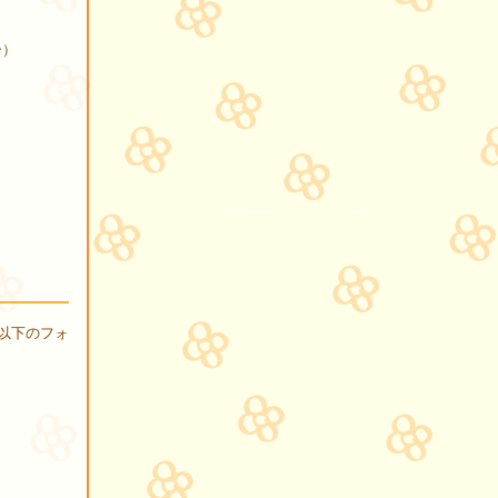
ー）
以下のフォ