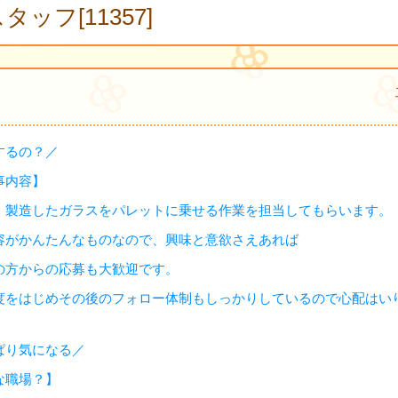
タッフ[11357]
するの？／
事内容】
、製造したガラスをパレットに乗せる作業を担当してもらいます。
容がかんたんなものなので、興味と意欲さえあれば
の方からの応募も大歓迎です。
度をはじめその後のフォロー体制もしっかりしているので心配はい
ぱり気になる／
な職場？】