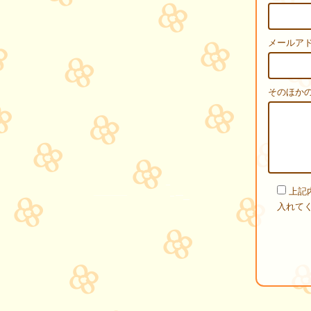
メールアド
そのほか
上記
入れて