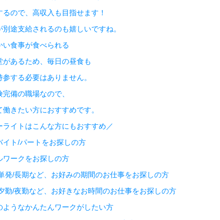
するので、高収入も目指せます！
が別途支給されるのも嬉しいですね。
かい食事が食べられる
堂があるため、毎日の昼食も
持参する必要はありません。
険完備の職場なので、
て働きたい方におすすめです。
ーライトはこんな方にもおすすめ／
バイト/パートをお探しの方
ルワークをお探しの方
/単発/長期など、お好みの期間のお仕事をお探しの方
/夕勤/夜勤など、お好きなお時間のお仕事をお探しの方
のようなかんたんワークがしたい方