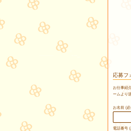
応募フ
お仕事紹
ームより
お名前 (必
電話番号 (