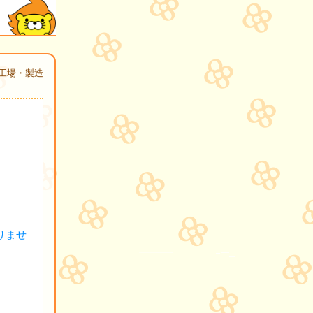
工場・製造
りませ