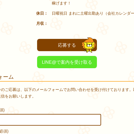
稼げます！
休日
日曜祝日 まれに土曜出勤あり（会社カレンダ
月収
応募する
LINE@で案内を受け取る
ォーム
介のご応募は、以下のメールフォームでお問い合わせを受け付けております。
送信をお願いします。
須)
必須)