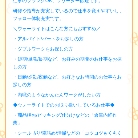
仕事のブランクOK、フリーター歓迎です。
研修や指導が充実しているので仕事を覚えやすいし、
フォロー体制充実です。
＼ウォーライトはこんな方にもおすすめ／
・アルバイト/パートをお探しの方
・ダブルワークをお探しの方
・短期/単発/長期など、お好みの期間のお仕事をお探
しの方
・日勤/夕勤/夜勤など、お好きなお時間のお仕事をお
探しの方
・内職のようなかんたんワークがしたい方
◆ウォーライトでのお取り扱いしているお仕事◆
・商品梱包/ピッキング/仕分けなどの「倉庫内軽作
業」
・シール貼り/箱詰め/清掃などの「コツコツもくもく