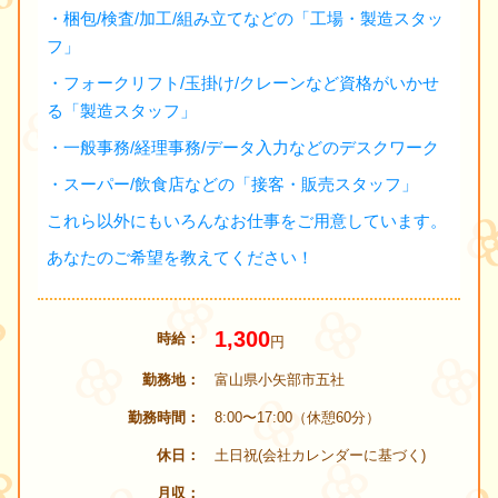
・梱包/検査/加工/組み立てなどの「工場・製造スタッ
フ」
・フォークリフト/玉掛け/クレーンなど資格がいかせ
る「製造スタッフ」
・一般事務/経理事務/データ入力などのデスクワーク
・スーパー/飲食店などの「接客・販売スタッフ」
これら以外にもいろんなお仕事をご用意しています。
あなたのご希望を教えてください！
1,300
時給
円
勤務地
富山県小矢部市五社
勤務時間
8:00〜17:00（休憩60分）
休日
土日祝(会社カレンダーに基づく)
月収