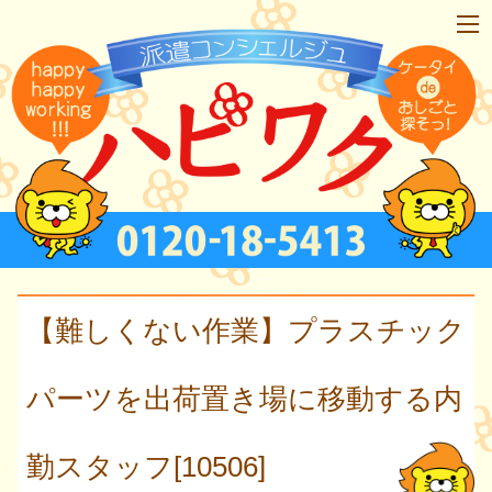
【難しくない作業】プラスチック
パーツを出荷置き場に移動する内
勤スタッフ[10506]