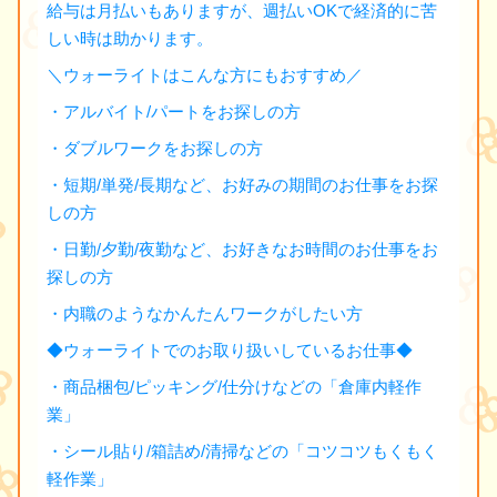
給与は月払いもありますが、週払いOKで経済的に苦
しい時は助かります。
＼ウォーライトはこんな方にもおすすめ／
・アルバイト/パートをお探しの方
・ダブルワークをお探しの方
・短期/単発/長期など、お好みの期間のお仕事をお探
しの方
・日勤/夕勤/夜勤など、お好きなお時間のお仕事をお
探しの方
・内職のようなかんたんワークがしたい方
◆ウォーライトでのお取り扱いしているお仕事◆
・商品梱包/ピッキング/仕分けなどの「倉庫内軽作
業」
・シール貼り/箱詰め/清掃などの「コツコツもくもく
軽作業」