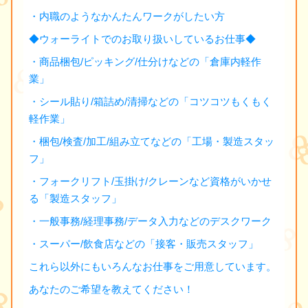
・内職のようなかんたんワークがしたい方
◆ウォーライトでのお取り扱いしているお仕事◆
・商品梱包/ピッキング/仕分けなどの「倉庫内軽作
業」
・シール貼り/箱詰め/清掃などの「コツコツもくもく
軽作業」
・梱包/検査/加工/組み立てなどの「工場・製造スタッ
フ」
・フォークリフト/玉掛け/クレーンなど資格がいかせ
る「製造スタッフ」
・一般事務/経理事務/データ入力などのデスクワーク
・スーパー/飲食店などの「接客・販売スタッフ」
これら以外にもいろんなお仕事をご用意しています。
あなたのご希望を教えてください！