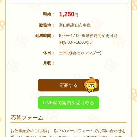
1,250
時給
円
勤務地
富山県富山市中島
勤務時間
8:00〜17:00 ※勤務時間変更可能
例)9:00〜16:00など
休日
土日祝(会社カレンダー)
月収
応募する
LINE@で案内を受け取る
応募フォーム
お仕事紹介のご応募は、以下のメールフォームでお問い合わせを