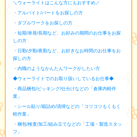
＼ウォーライトはこんな方にもおすすめ／
・アルバイト/パートをお探しの方
・ダブルワークをお探しの方
・短期/単発/長期など、お好みの期間のお仕事をお探
しの方
・日勤/夕勤/夜勤など、お好きなお時間のお仕事をお
探しの方
・内職のようなかんたんワークがしたい方
◆ウォーライトでのお取り扱いしているお仕事◆
・商品梱包/ピッキング/仕分けなどの「倉庫内軽作
業」
・シール貼り/箱詰め/清掃などの「コツコツもくもく
軽作業」
・梱包/検査/加工/組み立てなどの「工場・製造スタッ
フ」