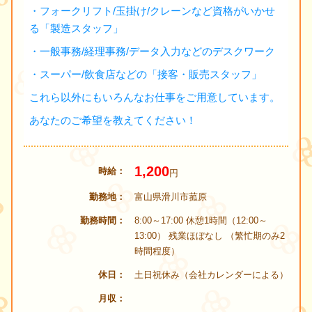
・フォークリフト/玉掛け/クレーンなど資格がいかせ
る「製造スタッフ」
・一般事務/経理事務/データ入力などのデスクワーク
・スーパー/飲食店などの「接客・販売スタッフ」
これら以外にもいろんなお仕事をご用意しています。
あなたのご希望を教えてください！
1,200
時給
円
勤務地
富山県滑川市菰原
勤務時間
8:00～17:00 休憩1時間（12:00～
13:00） 残業ほぼなし （繁忙期のみ2
時間程度）
休日
土日祝休み（会社カレンダーによる）
月収