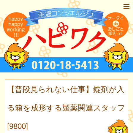
【普段見られない仕事】錠剤が入
る箱を成形する製薬関連スタッフ
[9800]