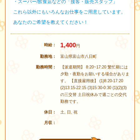
・スーパー/飲食店などの「接客・販売スタッフ」
これら以外にもいろんなお仕事をご用意しています。
あなたのご希望を教えてください！
1,400
時給
円
勤務地
富山県富山市八日町
勤務時間
【派遣期間】 8:20~17:20 繁忙期には
夕勤・夜勤をお願いする場合がありま
す。 【直接雇用後】 (1)8:20-17:20
(2)13:15-22:15 (3)15:30-0:30 (1)(2)(3)
の三交替 土日祝休みで週ごとの交代
勤務です。
休日
土, 日, 祝
月収