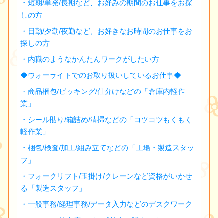
・短期/単発/長期など、お好みの期間のお仕事をお探
しの方
・日勤/夕勤/夜勤など、お好きなお時間のお仕事をお
探しの方
・内職のようなかんたんワークがしたい方
◆ウォーライトでのお取り扱いしているお仕事◆
・商品梱包/ピッキング/仕分けなどの「倉庫内軽作
業」
・シール貼り/箱詰め/清掃などの「コツコツもくもく
軽作業」
・梱包/検査/加工/組み立てなどの「工場・製造スタッ
フ」
・フォークリフト/玉掛け/クレーンなど資格がいかせ
る「製造スタッフ」
・一般事務/経理事務/データ入力などのデスクワーク