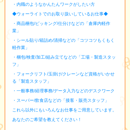
・内職のようなかんたんワークがしたい方
◆ウォーライトでのお取り扱いしているお仕事◆
・商品梱包/ピッキング/仕分けなどの「倉庫内軽作
業」
・シール貼り/箱詰め/清掃などの「コツコツもくもく
軽作業」
・梱包/検査/加工/組み立てなどの「工場・製造スタッ
フ」
・フォークリフト/玉掛け/クレーンなど資格がいかせ
る「製造スタッフ」
・一般事務/経理事務/データ入力などのデスクワーク
・スーパー/飲食店などの「接客・販売スタッフ」
これら以外にもいろんなお仕事をご用意しています。
あなたのご希望を教えてください！