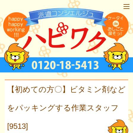
【初めての方〇】ビタミン剤など
をパッキングする作業スタッフ
[9513]