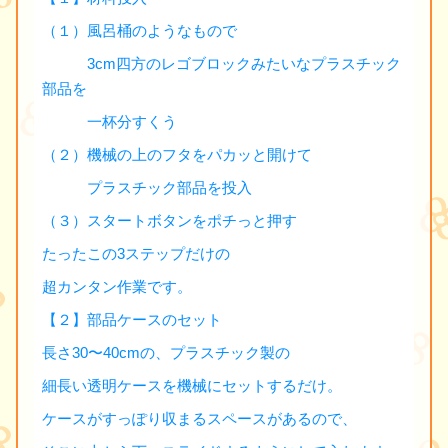
（１）風呂桶のようなもので
3cm四方のレゴブロックみたいなプラスチック
部品を
一杯分すくう
（２）機械の上のフタをパカッと開けて
プラスチック部品を投入
（３）スタートボタンをポチっと押す
たったこの3ステップだけの
超カンタン作業です。
【２】部品ケースのセット
長さ30〜40cmの、プラスチック製の
細長い透明ケースを機械にセットするだけ。
ケースがすっぽり収まるスペースがあるので、