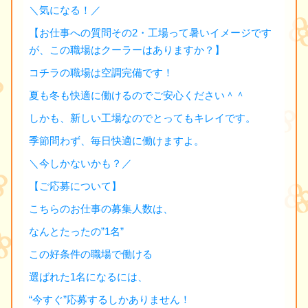
＼気になる！／
【お仕事への質問その2・工場って暑いイメージです
が、この職場はクーラーはありますか？】
コチラの職場は空調完備です！
夏も冬も快適に働けるのでご安心ください＾＾
しかも、新しい工場なのでとってもキレイです。
季節問わず、毎日快適に働けますよ。
＼今しかないかも？／
【ご応募について】
こちらのお仕事の募集人数は、
なんとたったの”1名”
この好条件の職場で働ける
選ばれた1名になるには、
“今すぐ”応募するしかありません！