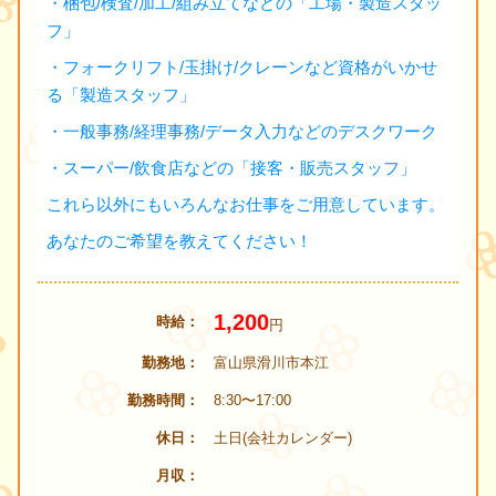
・梱包/検査/加工/組み立てなどの「工場・製造スタッ
フ」
・フォークリフト/玉掛け/クレーンなど資格がいかせ
る「製造スタッフ」
・一般事務/経理事務/データ入力などのデスクワーク
・スーパー/飲食店などの「接客・販売スタッフ」
これら以外にもいろんなお仕事をご用意しています。
あなたのご希望を教えてください！
1,200
時給
円
勤務地
富山県滑川市本江
勤務時間
8:30〜17:00
休日
土日(会社カレンダー)
月収