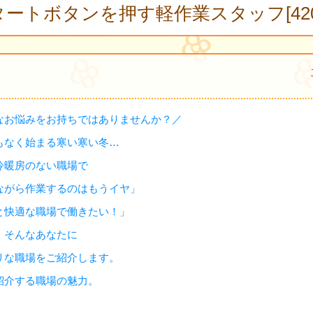
ートボタンを押す軽作業スタッフ[420
なお悩みをお持ちではありませんか？／
もなく始まる寒い寒い冬…
冷暖房のない職場で
がら作業するのはもうイヤ」
と快適な職場で働きたい！」
、そんなあなたに
リな職場をご紹介します。
紹介する職場の魅力。
、