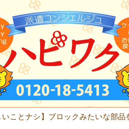
しいことナシ】ブロックみたいな部品