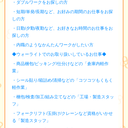
・ダブルワークをお探しの方
・短期/単発/長期など、お好みの期間のお仕事をお探
しの方
・日勤/夕勤/夜勤など、お好きなお時間のお仕事をお
探しの方
・内職のようなかんたんワークがしたい方
◆ウォーライトでのお取り扱いしているお仕事◆
・商品梱包/ピッキング/仕分けなどの「倉庫内軽作
業」
・シール貼り/箱詰め/清掃などの「コツコツもくもく
軽作業」
・梱包/検査/加工/組み立てなどの「工場・製造スタッ
フ」
・フォークリフト/玉掛け/クレーンなど資格がいかせ
る「製造スタッフ」