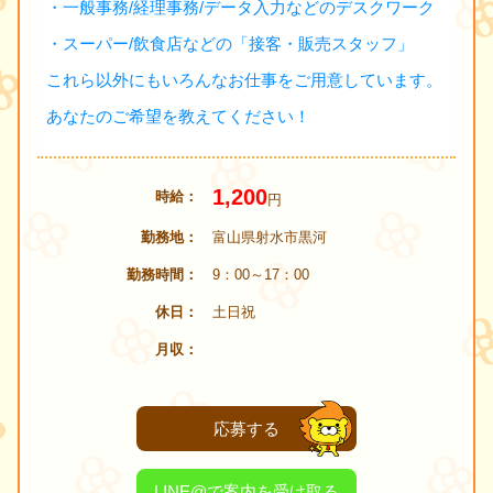
・一般事務/経理事務/データ入力などのデスクワーク
・スーパー/飲食店などの「接客・販売スタッフ」
これら以外にもいろんなお仕事をご用意しています。
あなたのご希望を教えてください！
1,200
時給
円
勤務地
富山県射水市黒河
勤務時間
9：00～17：00
休日
土日祝
月収
応募する
LINE@で案内を受け取る