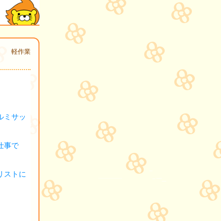
軽作業
ルミサッ
仕事で
リストに