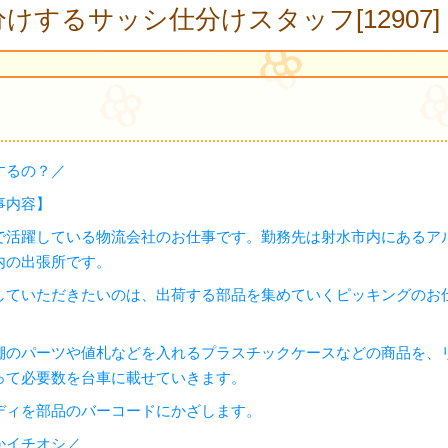
けするサッシ仕分けスタッフ[12907]
するの？／
事内容】
で活躍している物流会社のお仕事です。勤務先は射水市内にあるア
内の出張所です。
していただきたいのは、出荷する部品を集めていくピッキングのお
棚のパーツや値札などを入れるプラスチックケースなどの商品を、
って必要数を台車に載せていきます。
ディを部品のバーコードにかざします。
かイチオシ／