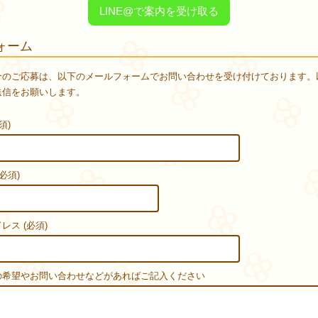
LINE@で案内を受け取る
ォーム
介のご応募は、以下のメールフォームでお問い合わせを受け付けております。
送信をお願いします。
須)
必須)
レス (必須)
の希望やお問い合わせなどがあればご記入ください