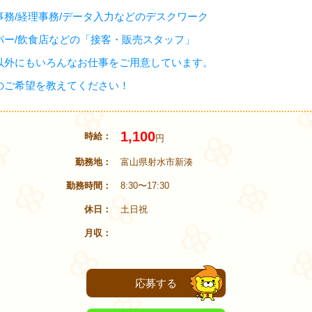
事務/経理事務/データ入力などのデスクワーク
パー/飲食店などの「接客・販売スタッフ」
以外にもいろんなお仕事をご用意しています。
のご希望を教えてください！
1,100
時給
円
勤務地
富山県射水市新湊
勤務時間
8:30〜17:30
休日
土日祝
月収
応募する