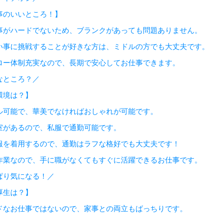
事のいいところ！】
事がハードでないため、ブランクがあっても問題ありません。
い事に挑戦することが好きな方は、ミドルの方でも大丈夫です。
ロー体制充実なので、長期で安心してお仕事できます。
なところ？／
環境は？】
ル可能で、華美でなければおしゃれが可能です。
室があるので、私服で通勤可能です。
服を着用するので、通勤はラフな格好でも大丈夫です！
作業なので、手に職がなくてもすぐに活躍できるお仕事です。
ぱり気になる！／
厚生は？】
ドなお仕事ではないので、家事との両立もばっちりです。