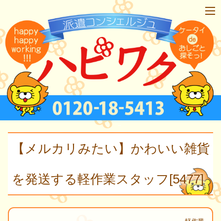
【メルカリみたい】かわいい雑貨
を発送する軽作業スタッフ[5477]