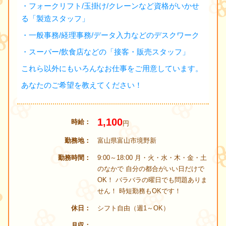
・フォークリフト/玉掛け/クレーンなど資格がいかせ
る「製造スタッフ」
・一般事務/経理事務/データ入力などのデスクワーク
・スーパー/飲食店などの「接客・販売スタッフ」
これら以外にもいろんなお仕事をご用意しています。
あなたのご希望を教えてください！
1,100
時給
円
勤務地
富山県富山市境野新
勤務時間
9:00～18:00 月・火・水・木・金・土
のなかで 自分の都合がいい日だけで
OK！ バラバラの曜日でも問題ありま
せん！ 時短勤務もOKです！
休日
シフト自由（週1～OK）
月収