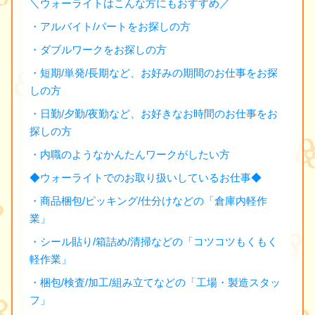
＼ウォーライトはこんな方にもおすすめ／
・アルバイト/パートをお探しの方
・ダブルワークをお探しの方
・短期/単発/長期など、お好みの期間のお仕事をお探
しの方
・日勤/夕勤/夜勤など、お好きなお時間のお仕事をお
探しの方
・内職のようなかんたんワークがしたい方
◆ウォーライトでのお取り扱いしているお仕事◆
・商品梱包/ピッキング/仕分けなどの「倉庫内軽作
業」
・シール貼り/箱詰め/清掃などの「コツコツもくもく
軽作業」
・梱包/検査/加工/組み立てなどの「工場・製造スタッ
フ」