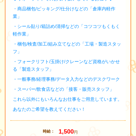
・商品梱包/ピッキング/仕分けなどの「倉庫内軽作
業」
・シール貼り/箱詰め/清掃などの「コツコツもくもく
軽作業」
・梱包/検査/加工/組み立てなどの「工場・製造スタッ
フ」
・フォークリフト/玉掛け/クレーンなど資格がいかせ
る「製造スタッフ」
・一般事務/経理事務/データ入力などのデスクワーク
・スーパー/飲食店などの「接客・販売スタッフ」
これら以外にもいろんなお仕事をご用意しています。
あなたのご希望を教えてください！
1,500
時給
円