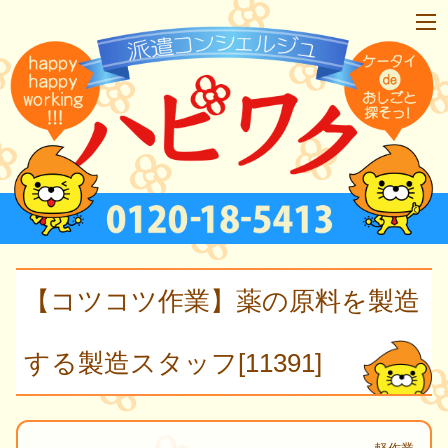
【コツコツ作業】薬の原料を製造
する製造スタッフ[11391]