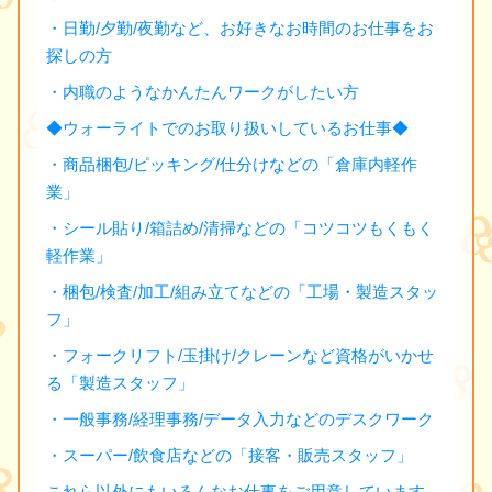
・日勤/夕勤/夜勤など、お好きなお時間のお仕事をお
探しの方
・内職のようなかんたんワークがしたい方
◆ウォーライトでのお取り扱いしているお仕事◆
・商品梱包/ピッキング/仕分けなどの「倉庫内軽作
業」
・シール貼り/箱詰め/清掃などの「コツコツもくもく
軽作業」
・梱包/検査/加工/組み立てなどの「工場・製造スタッ
フ」
・フォークリフト/玉掛け/クレーンなど資格がいかせ
る「製造スタッフ」
・一般事務/経理事務/データ入力などのデスクワーク
・スーパー/飲食店などの「接客・販売スタッフ」
これら以外にもいろんなお仕事をご用意しています。