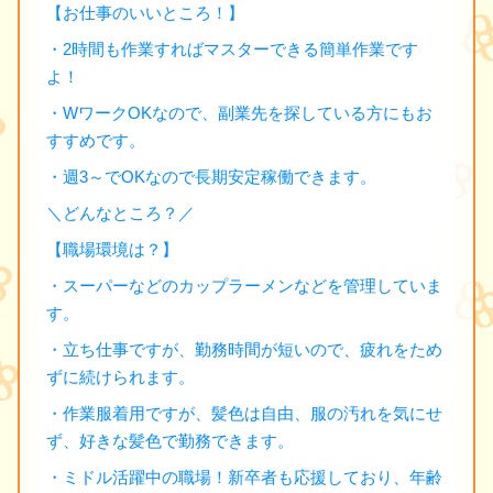
【お仕事のいいところ！】
・2時間も作業すればマスターできる簡単作業です
よ！
・WワークOKなので、副業先を探している方にもお
すすめです。
・週3～でOKなので長期安定稼働できます。
＼どんなところ？／
【職場環境は？】
・スーパーなどのカップラーメンなどを管理していま
す。
・立ち仕事ですが、勤務時間が短いので、疲れをため
ずに続けられます。
・作業服着用ですが、髪色は自由、服の汚れを気にせ
ず、好きな髪色で勤務できます。
・ミドル活躍中の職場！新卒者も応援しており、年齢