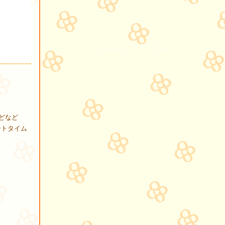
0 などなど
ートタイム