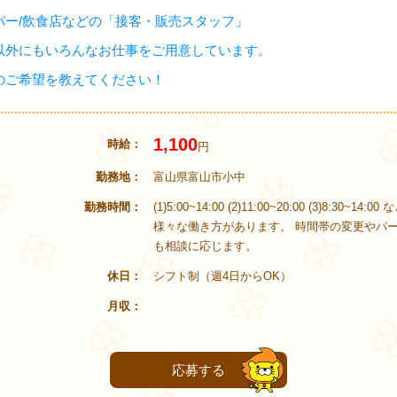
パー/飲食店などの「接客・販売スタッフ」
以外にもいろんなお仕事をご用意しています。
のご希望を教えてください！
1,100
時給
円
勤務地
富山県富山市小中
勤務時間
(1)5:00~14:00 (2)11:00~20:00 (3)8:30~14:0
様々な働き方があります。 時間帯の変更やパ
も相談に応じます。
休日
シフト制（週4日からOK）
月収
応募する