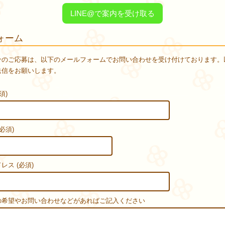
LINE@で案内を受け取る
ォーム
介のご応募は、以下のメールフォームでお問い合わせを受け付けております。
送信をお願いします。
須)
必須)
レス (必須)
の希望やお問い合わせなどがあればご記入ください