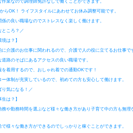
な作業なので調理師免許なしで働くことができます。
日からOK！ ライフスタイルにあわせてお休み調整可能です。
関係の良い職場なのでストレスなく楽しく働けます。
なところ？／
環境は？】
的に介護のお仕事に関われるので、介護で人の役に立てるお仕事で
な道路のそばにあるアクセスの良い職場です。
服を着用するので、おしゃれ着での通勤OKです！
ロー体制が充実しているので、初めての方も安心して働けます。
ぱり気になる！／
厚生は？】
勤務や勤務時間を選ぶなど様々な働き方があり子育て中の方も無理
給で様々な働き方ができるのでしっかりと稼ぐことができます。