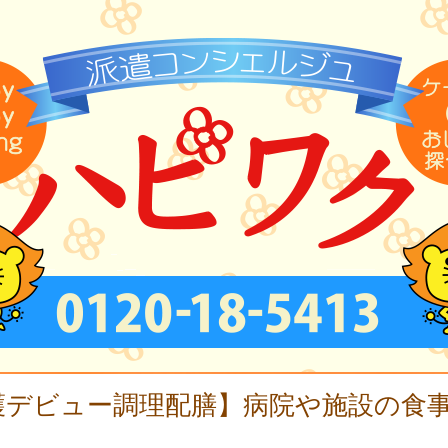
護デビュー調理配膳】病院や施設の食