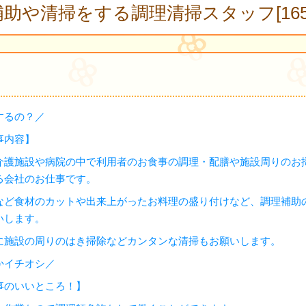
助や清掃をする調理清掃スタッフ[1652
するの？／
事内容】
介護施設や病院の中で利用者のお食事の調理・配膳や施設周りのお
る会社のお仕事です。
など食材のカットや出来上がったお料理の盛り付けなど、調理補助
いします。
に施設の周りのはき掃除などカンタンな清掃もお願いします。
かイチオシ／
事のいいところ！】