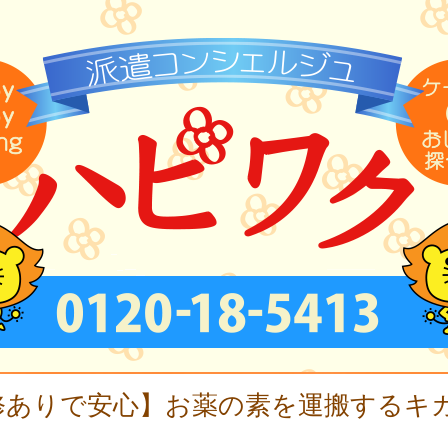
修ありで安心】お薬の素を運搬するキ