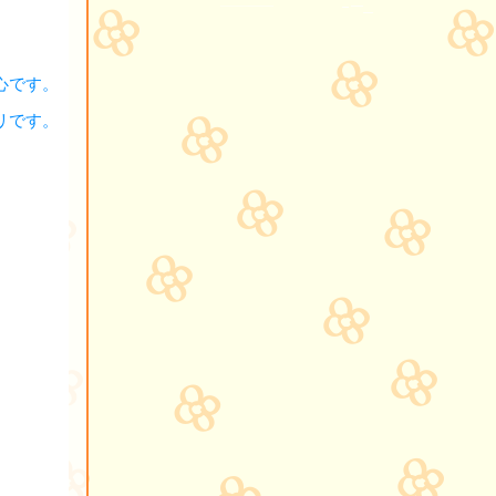
心です。
リです。