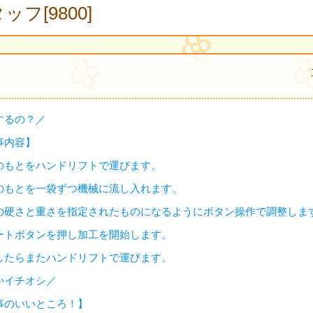
ッフ[9800]
するの？／
事内容】
のもとをハンドリフトで運びます。
のもとを一袋ずつ機械に流し入れます。
の硬さと重さを指定されたものになるようにボタン操作で調整しま
ートボタンを押し加工を開始します。
したらまたハンドリフトで運びます。
かイチオシ／
事のいいところ！】