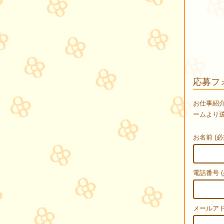
応募フ
お仕事紹
ームより
お名前 (必
電話番号 (
メールアド