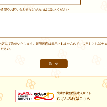
の希望やお問い合わせなどがあればご記入ください
内容にて送信いたします。確認画面は表示されませんので、よろしければチ
ください。
北陸密着型総合求人サイト
むげんのわ はこちら