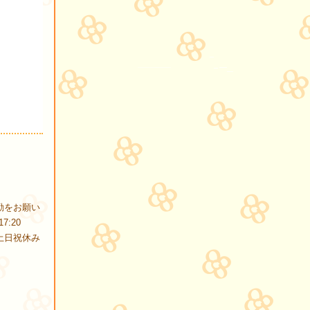
夜勤をお願い
7:20
三交替 土日祝休み