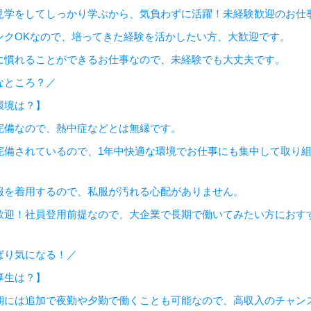
見学をしてしっかり学ぶから、気負わずに活躍！未経験歓迎のお仕
ンクOKなので、培ってきた経験を活かしたい方、大歓迎です。
に慣れることができるお仕事なので、未経験でも大丈夫です。
なところ？／
環境は？】
完備なので、熱中症などとは無縁です。
完備されているので、1年中快適な環境でお仕事にも集中して取り
服を着用するので、私服が汚れる心配がありません。
歓迎！社員登用前提なので、大企業で長期で働いてみたい方におす
ぱり気になる！／
厚生は？】
期には追加で夜勤や夕勤で働くことも可能なので、高収入のチャン