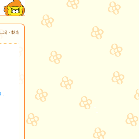
工場・製造
す。