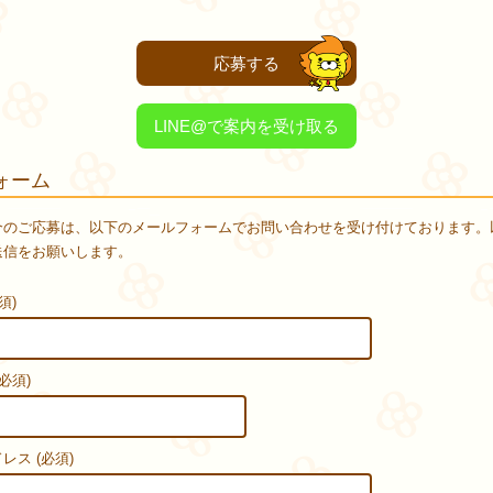
応募する
LINE@で案内を受け取る
ォーム
介のご応募は、以下のメールフォームでお問い合わせを受け付けております。
送信をお願いします。
須)
必須)
レス (必須)