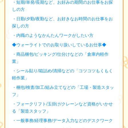
・短期/単発/長期など、お好みの期間のお仕事をお探
しの方
・日勤/夕勤/夜勤など、お好きなお時間のお仕事をお
探しの方
・内職のようなかんたんワークがしたい方
◆ウォーライトでのお取り扱いしているお仕事◆
・商品梱包/ピッキング/仕分けなどの「倉庫内軽作
業」
・シール貼り/箱詰め/清掃などの「コツコツもくもく
軽作業」
・梱包/検査/加工/組み立てなどの「工場・製造スタッ
フ」
・フォークリフト/玉掛け/クレーンなど資格がいかせ
る「製造スタッフ」
・一般事務/経理事務/データ入力などのデスクワーク