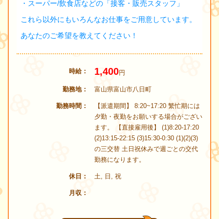
・スーパー/飲食店などの「接客・販売スタッフ」
これら以外にもいろんなお仕事をご用意しています。
あなたのご希望を教えてください！
1,400
時給
円
勤務地
富山県富山市八日町
勤務時間
【派遣期間】 8:20~17:20 繁忙期には
夕勤・夜勤をお願いする場合がござい
ます。 【直接雇用後】 (1)8:20-17:20
(2)13:15-22:15 (3)15:30-0:30 (1)(2)(3)
の三交替 土日祝休みで週ごとの交代
勤務になります。
休日
土, 日, 祝
月収