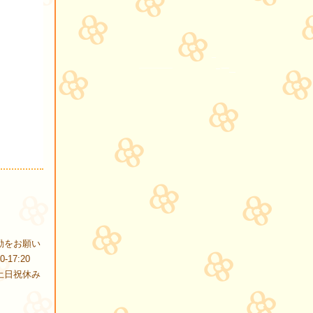
夜勤をお願い
17:20
三交替 土日祝休み