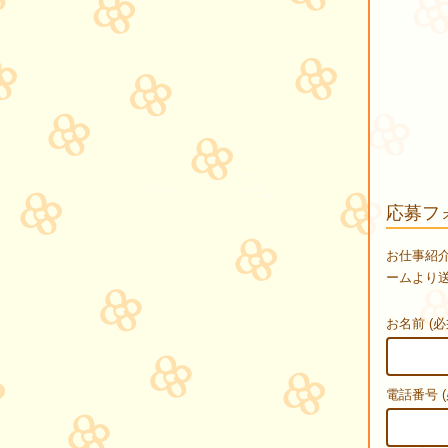
応募フ
お仕事紹
ームより
お名前 (必
電話番号 (