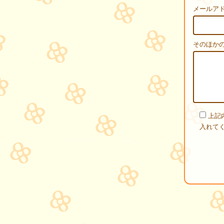
メールアド
そのほか
上記
入れて