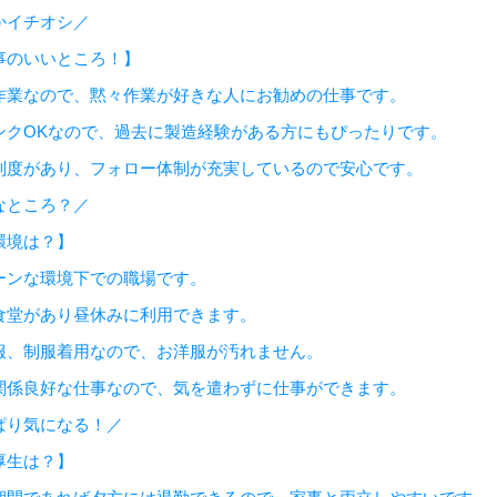
かイチオシ／
事のいいところ！】
作業なので、黙々作業が好きな人にお勧めの仕事です。
ンクOKなので、過去に製造経験がある方にもぴったりです。
制度があり、フォロー体制が充実しているので安心です。
なところ？／
環境は？】
ーンな環境下での職場です。
食堂があり昼休みに利用できます。
服、制服着用なので、お洋服が汚れません。
関係良好な仕事なので、気を遣わずに仕事ができます。
ぱり気になる！／
厚生は？】