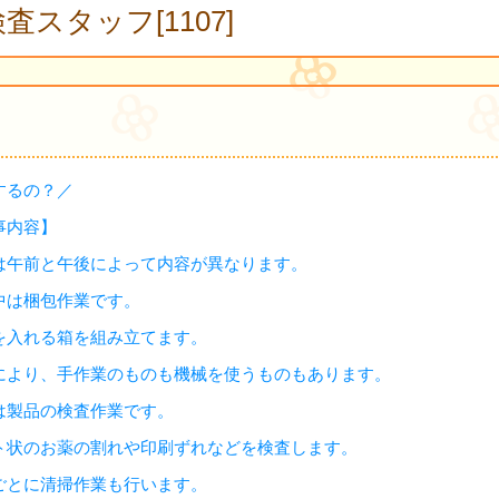
査スタッフ[1107]
するの？／
事内容】
は午前と午後によって内容が異なります。
中は梱包作業です。
を入れる箱を組み立てます。
により、手作業のものも機械を使うものもあります。
は製品の検査作業です。
ト状のお薬の割れや印刷ずれなどを検査します。
ごとに清掃作業も行います。