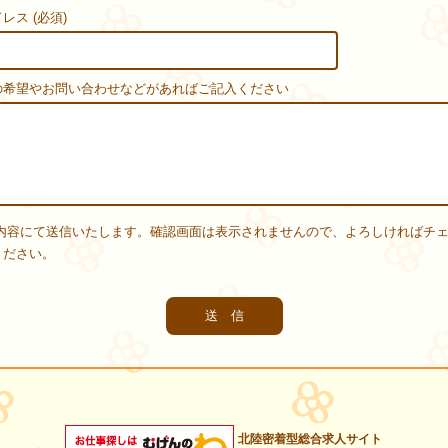
レス (必須)
の希望やお問い合わせなどがあればご記入ください
内容にて送信いたします。確認画面は表示されませんので、よろしければチ
ください。
北陸密着型総合求人サイト