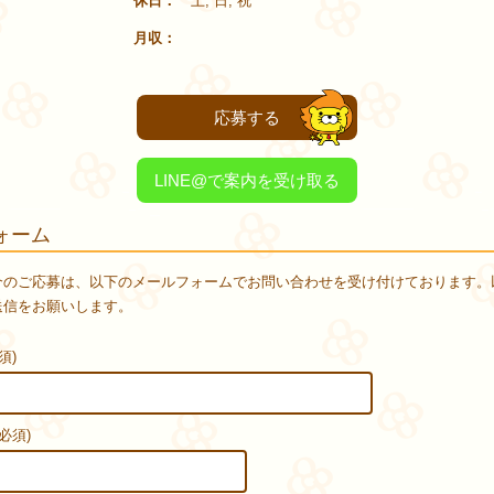
休日
土, 日, 祝
月収
応募する
LINE@で案内を受け取る
ォーム
介のご応募は、以下のメールフォームでお問い合わせを受け付けております。
送信をお願いします。
須)
必須)